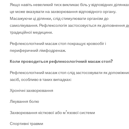
Якщо навіть невеликий тиск викликає біль у відповідних ділянка
це може вказувати на захворювання відповідного органу.
Масажуючи ці ділянки, слід стимулювати організм до
самолікування. Рефлексологія застосовується як доповнення д
традиційної медицини.
Рефлексологічний масаж стоп покращує кровообіг і
периферичний лімфодренаж.
Коли проводиться рефлексологічний масаж стоп?
Рефлексологічний масаж стоп слід застосовувати як допоміжни
засіб, особливо в таких випадках:
Хронічні захворювання
Лікування болю
Захворювання кісткової або м’язової системи
Спортивні травми