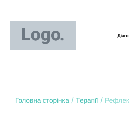
Діагн
Головна сторінка
/
Терапії
/
Рефлек