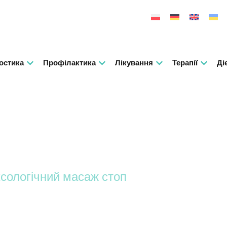
остика
Профілактика
Лікування
Терапії
Ді
сологічний масаж стоп