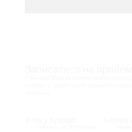
Записатися на прийо
У Vorreiter Clinic ви отримаєте комплексну 
проблем зі здоров’ям. Ми проведемо діагно
лікування.
Філія у Кракові
Клініка
Odmogile 9A, 31-751 Краків
Säumer