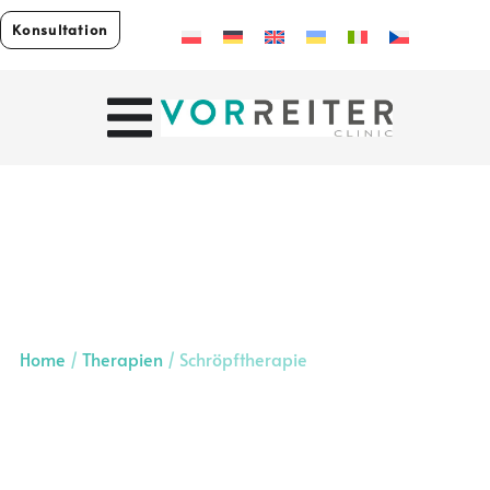
Konsultation
Home
/
Therapien
/
Schröpftherapie