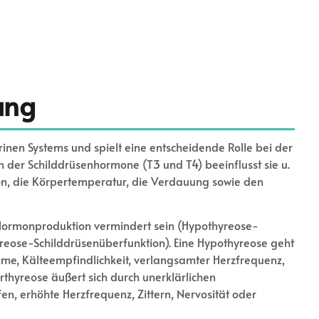
ung
rinen Systems und spielt eine entscheidende Rolle bei der
n der Schilddrüsenhormone (T3 und T4) beeinflusst sie u.
ion, die Körpertemperatur, die Verdauung sowie den
ie Hormonproduktion vermindert sein (Hypothyreose-
yreose-Schilddrüsenüberfunktion). Eine Hypothyreose geht
me, Kälteempfindlichkeit, verlangsamter Herzfrequenz,
rthyreose äußert sich durch unerklärlichen
n, erhöhte Herzfrequenz, Zittern, Nervosität oder