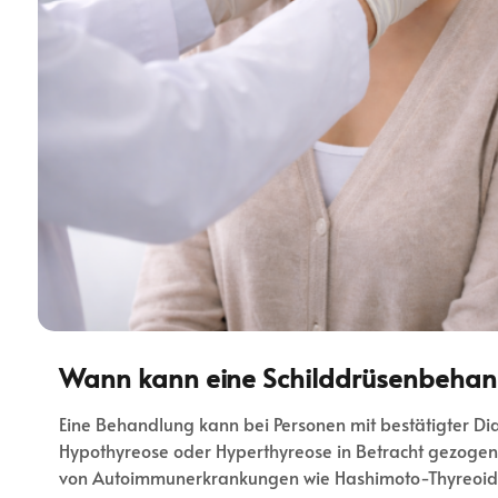
Wann kann eine Schilddrüsenbehandl
Eine Behandlung kann bei Personen mit bestätigter Di
Hypothyreose oder Hyperthyreose in Betracht gezogen 
von Autoimmunerkrankungen wie Hashimoto-Thyreoidi