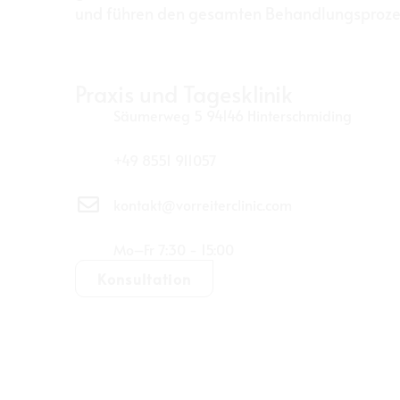
und führen den gesamten Behandlungsprozes
Praxis und Tagesklinik
Säumerweg 5 94146 Hinterschmiding
+49 8551 911057
kontakt@vorreiterclinic.com
Mo–Fr 7:30 - 15:00
Konsultation