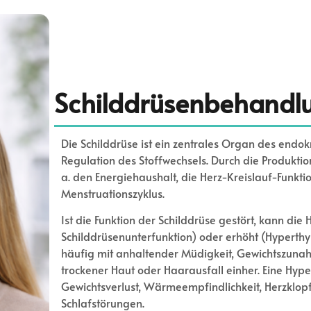
Schilddrüsenbehandl
Die Schilddrüse ist ein zentrales Organ des endok
Regulation des Stoffwechsels. Durch die Produktio
a. den Energiehaushalt, die Herz-Kreislauf-Funkt
Menstruationszyklus.
Ist die Funktion der Schilddrüse gestört, kann d
Schilddrüsenunterfunktion) oder erhöht (Hyperth
häufig mit anhaltender Müdigkeit, Gewichtszunah
trockener Haut oder Haarausfall einher. Eine Hype
Gewichtsverlust, Wärmeempfindlichkeit, Herzklopfe
Schlafstörungen.