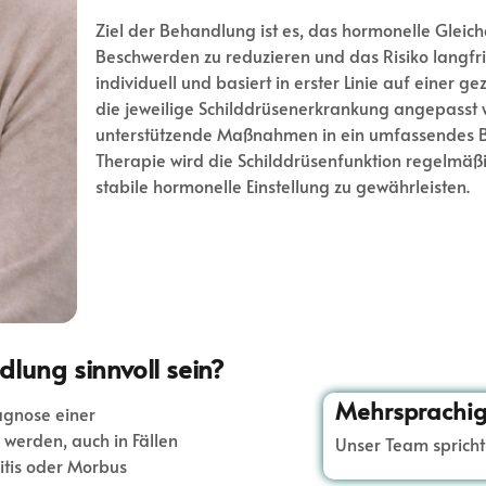
Ziel der Behandlung ist es, das hormonelle Gleich
Beschwerden zu reduzieren und das Risiko langfri
individuell und basiert in erster Linie auf eine
die jeweilige Schilddrüsenerkrankung angepasst
unterstützende Maßnahmen in ein umfassendes B
Therapie wird die Schilddrüsenfunktion regelmäßi
stabile hormonelle Einstellung zu gewährleisten.
ung sinnvoll sein?
Mehrsprachig
agnose einer
werden, auch in Fällen
Unser Team sprich
tis oder Morbus