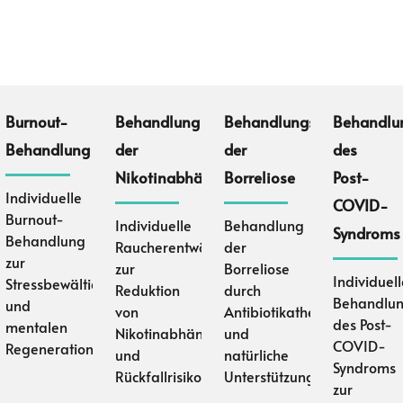
ehandlung
Burnout-
Behandlung
Behandlungsspektrum
Behandlu
Behandlung
der
der
des
Nikotinabhängigkeit
Borreliose
Post-
Individuelle
COVID-
krankungen
Burnout-
Individuelle
Behandlung
Syndroms
Behandlung
Raucherentwöhnung
der
zur
zur
Borreliose
Individuel
Stressbewältigung
Reduktion
durch
Behandlu
und
von
Antibiotikatherapie
des Post-
mentalen
Nikotinabhängigkeit
und
n
COVID-
Regeneration
und
natürliche
Syndroms
Rückfallrisiko
Unterstützung
zur