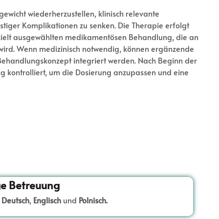
gewicht wiederherzustellen, klinisch relevante
stiger Komplikationen zu senken. Die Therapie erfolgt
r gezielt ausgewählten medikamentösen Behandlung, die an
 wird. Wenn medizinisch notwendig, können ergänzende
ehandlungskonzept integriert werden. Nach Beginn der
g kontrolliert, um die Dosierung anzupassen und eine
e Betreuung
t
Deutsch
,
Englisch
und
Polnisch.