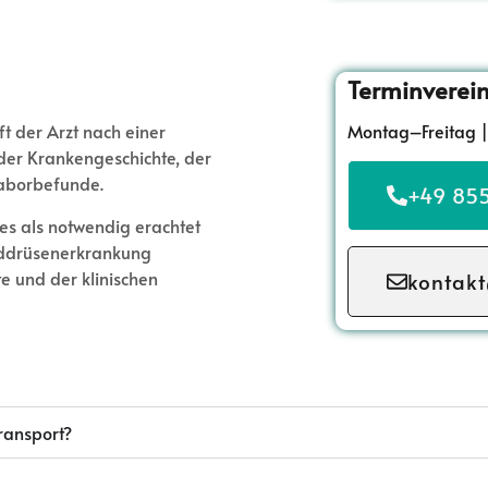
Terminverei
Montag–Freitag |
t der Arzt nach einer
der Krankengeschichte, der
aborbefunde.
+49 855
ies als notwendig erachtet
ilddrüsenerkrankung
 und der klinischen
kontakt
Transport?