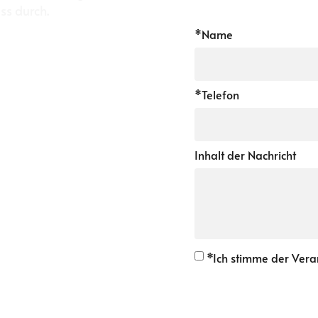
s durch.
*Name
*Telefon
Inhalt der Nachricht
*Ich stimme der Ver