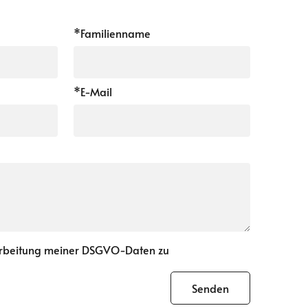
*Familienname
*E-Mail
arbeitung meiner DSGVO-Daten zu
Senden