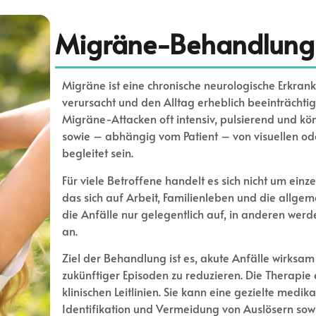
Migräne-Behandlung
Migräne ist eine chronische neurologische Erkra
verursacht und den Alltag erheblich beeinträcht
Migräne-Attacken oft intensiv, pulsierend und kö
sowie – abhängig vom Patient – von visuellen od
begleitet sein.
Für viele Betroffene handelt es sich nicht um ein
das sich auf Arbeit, Familienleben und die allgeme
die Anfälle nur gelegentlich auf, in anderen wer
an.
Ziel der Behandlung ist es, akute Anfälle wirksam 
zukünftiger Episoden zu reduzieren. Die Therapie er
klinischen Leitlinien. Sie kann eine gezielte med
Identifikation und Vermeidung von Auslösern s