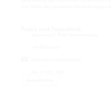
und führen den gesamten Behandlungsprozes
Praxis und Tagesklinik
Säumerweg 5 94146 Hinterschmiding
+49 8551 911057
kontakt@vorreiterclinic.com
Mo–Fr 7:30 - 15:00
Konsultation