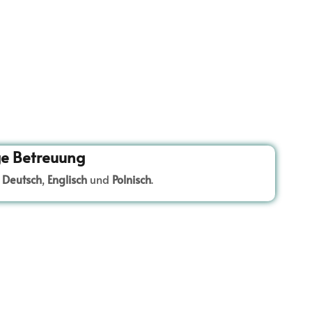
e Betreuung
t
Deutsch
,
Englisch
und
Polnisch
.