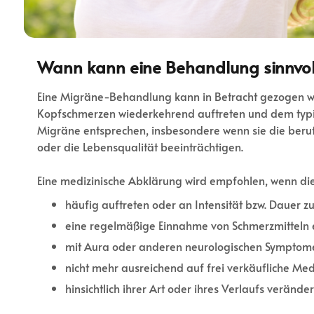
Wann kann eine Behandlung sinnvoll
Eine Migräne-Behandlung kann in Betracht gezogen 
Kopfschmerzen wiederkehrend auftreten und dem typi
Migräne entsprechen, insbesondere wenn sie die berufl
oder die Lebensqualität beeinträchtigen.
Eine medizinische Abklärung wird empfohlen, wenn di
häufig auftreten oder an Intensität bzw. Dauer 
eine regelmäßige Einnahme von Schmerzmitteln 
mit Aura oder anderen neurologischen Symptom
nicht mehr ausreichend auf frei verkäufliche M
hinsichtlich ihrer Art oder ihres Verlaufs veränder