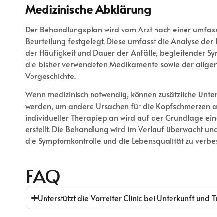
Medizinische Abklärung
Der Behandlungsplan wird vom Arzt nach einer umfas
Beurteilung festgelegt. Diese umfasst die Analyse der
der Häufigkeit und Dauer der Anfälle, begleitender S
die bisher verwendeten Medikamente sowie der allge
Vorgeschichte.
Wenn medizinisch notwendig, können zusätzliche Unte
werden, um andere Ursachen für die Kopfschmerzen au
individueller Therapieplan wird auf der Grundlage ei
erstellt. Die Behandlung wird im Verlauf überwacht u
die Symptomkontrolle und die Lebensqualität zu verbe
FAQ
Unterstützt die Vorreiter Clinic bei Unterkunft und 