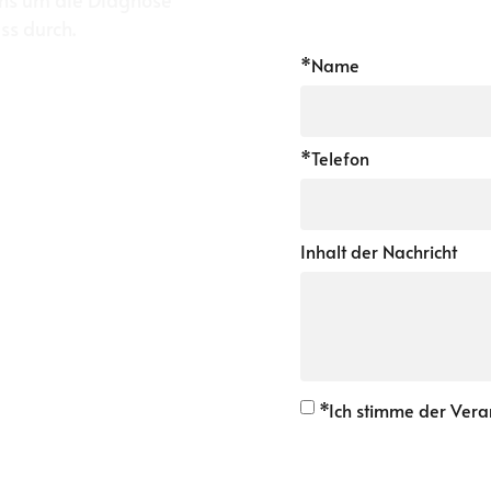
s durch.
*Name
*Telefon
Inhalt der Nachricht
*Ich stimme der Ver