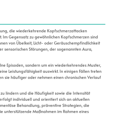
nkung, die wiederkehrende Kopfschmerzattacken
igt. Im Gegensatz zu gewöhnlichen Kopfschmerzen sind
nnen von Übelkeit, Licht- oder Geräuschempfindlichkeit
er sensorischen Störungen, der sogenannten Aura,
zelne Episoden, sondern um ein wiederkehrendes Muster,
ine Leistungsfähigkeit auswirkt. In einigen Fällen treten
den sie häufiger oder nehmen einen chronischen Verlauf
zu lindern und die Häufigkeit sowie die Intensität
folgt individuell und orientiert sich an aktuellen
ikamentöse Behandlung, präventive Strategien, die
owie unterstützende Maßnahmen im Rahmen eines