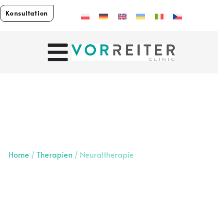
Konsultation
Home
/
Therapien
/
Neuraltherapie