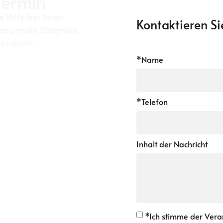
Termin
e Hilfe bei Ihren
Kontaktieren Si
ns um die Diagnose
s durch.
*Name
*Telefon
Inhalt der Nachricht
*Ich stimme der Ver