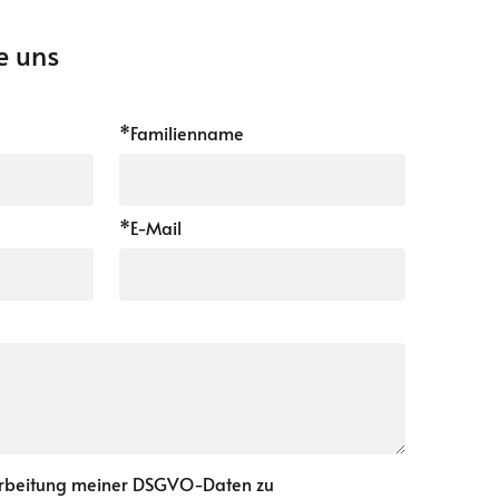
e uns
*Familienname
*E-Mail
arbeitung meiner DSGVO-Daten zu