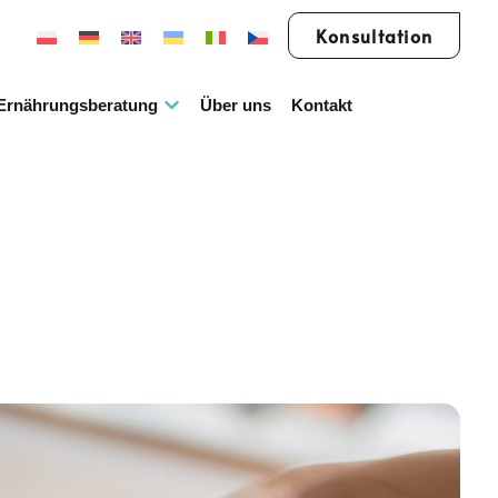
Konsultation
Ernährungsberatung
Über uns
Kontakt