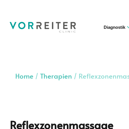
Diagnostik
Home
/
Therapien
/
Reflexzonenma
Reflexzonenmassage